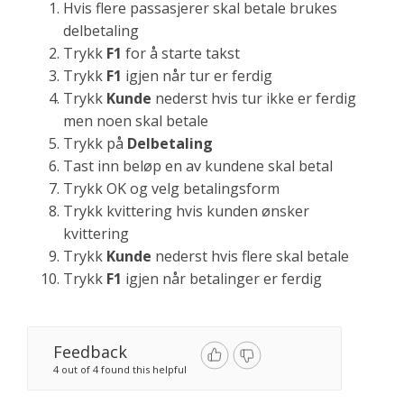
Hvis flere passasjerer skal betale brukes
delbetaling
Trykk
F1
for å starte takst
Trykk
F1
igjen når tur er ferdig
Trykk
Kunde
nederst hvis tur ikke er ferdig
men noen skal betale
Trykk på
Delbetaling
Tast inn beløp en av kundene skal betal
Trykk OK og velg betalingsform
Trykk kvittering hvis kunden ønsker
kvittering
Trykk
Kunde
nederst hvis flere skal betale
Trykk
F1
igjen når betalinger er ferdig
Feedback
4 out of 4 found this helpful